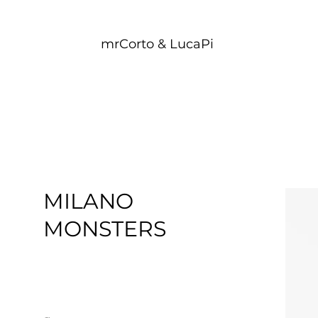
mrCorto & LucaPi
MILANO
MONSTERS