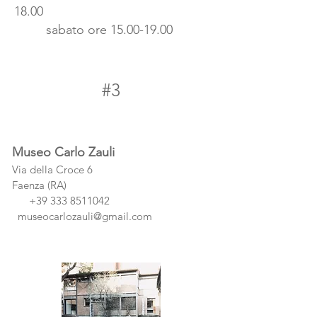
18.00
sabato ore 15.00-19.00
#3
Museo Carlo Zauli
Via della Croce 6
Faenza (RA)
+39 333 8511042
museocarlozauli@gmail.com