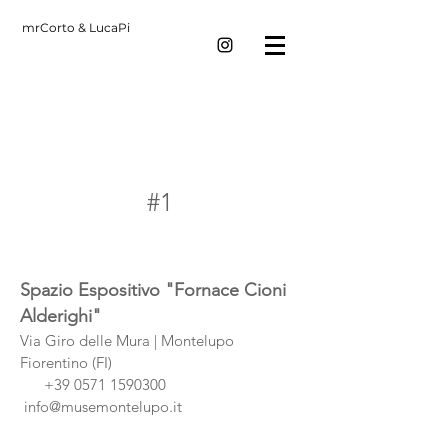
mrCorto & LucaPi
#1
Spazio Espositivo "Fornace Cioni
Alderighi"
Via Giro delle Mura |
Montelupo
Fiorentino (FI)
+39 0571 1590300
info@musemontelupo.it