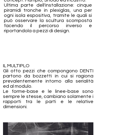
concept: Multiplo, Snodo ed Incastro.
Ultima parte dell'installazione: cinque
piramidi tronche in plexiglas, una per
ogni isola espositiva, tramite le quali si
può osservare la scultura scomposta
facendo il percorso inverso e
riportandola a pezzi di design.
IL MULTIPLO
Gli otto pezzi che compongono DENTI
partono da bozzetti in cui si ragiona
prevalentemente intorno alla serialità
ed al modulo.
Le forme-base e le linee-base sono
sempre le stesse, cambiano solamente i
rapporti tra le parti e le relative
dimensioni.