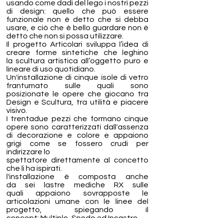
usando come dadi del lego i nostri pezzi
di design: quello che può essere
funzionale non è detto che si debba
usare, e ciò che è bello guardare non è
detto che non si possa utilizzare.
Il progetto Articolari sviluppa l’idea di
creare forme sintetiche che leghino
la scultura artistica all’oggetto puro e
lineare di uso quotidiano.
Un'installazione di cinque isole di vetro
frantumato sulle quali sono
posizionate le opere che giocano tra
Design e Scultura, tra utilità e piacere
visivo.
I trentadue pezzi che formano cinque
opere sono caratterizzati dall'assenza
di decorazione e colore e appaiono
grigi come se fossero crudi per
indirizzare lo
spettatore direttamente al concetto
che li ha ispirati.
l'installazione è composta anche
da sei lastre mediche RX sulle
quali appaiono sovrapposte le
articolazioni umane con le linee del
progetto, spiegando il