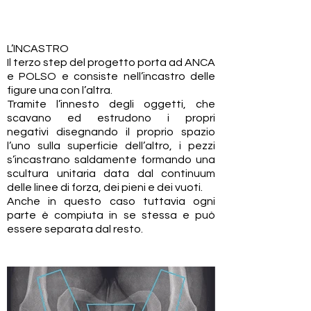
L’INCASTRO
Il terzo step del progetto porta ad ANCA
e POLSO e consiste nell’incastro delle
figure una con l’altra.
Tramite l’innesto degli oggetti, che
scavano ed estrudono i propri
negativi disegnando il proprio spazio
l’uno sulla superficie dell’altro, i pezzi
s’incastrano saldamente formando una
scultura unitaria data dal continuum
delle linee di forza, dei pieni e dei vuoti.
Anche in questo caso tuttavia ogni
parte è compiuta in se stessa e può
essere separata dal resto.