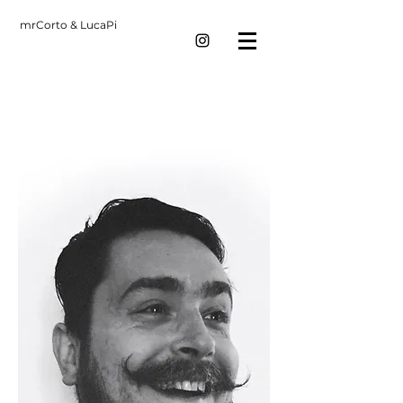
mrCorto & LucaPi