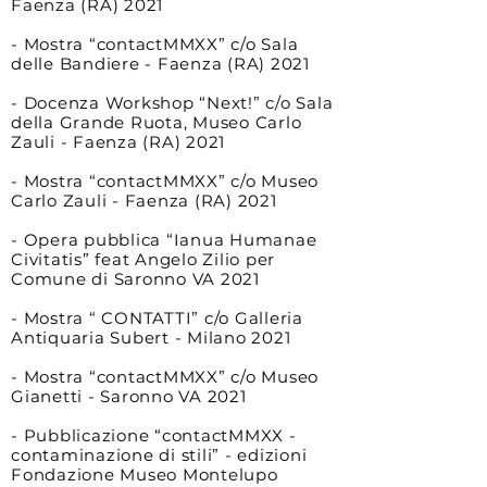
Faenza
(RA) 2021
- Mostra “contactMMXX” c/o Sala
delle Bandiere - Faenza
(R
A)
2021
- Docenza Workshop “Next!” c/o Sala
della Grande Ruota, Museo Carlo
Zauli - Faenza
(R
A)
2021
- Mostra “contactMMXX” c/o Museo
Carlo Zauli - Faenza
(R
A)
2021
- Opera pubblica “Ianua Humanae
Civitatis” feat Angelo Zilio per
Comune di Saronno VA 2021
- Mostra “ CONTATTI” c/o Galleria
Antiquaria Subert - Milano 2021
- Mostra “contactMMXX” c/o Museo
Gianetti - Saronno VA 2021
- Pubblicazione “contactMMXX -
contaminazione di stili” - edizioni
Fondazione Museo Montelupo