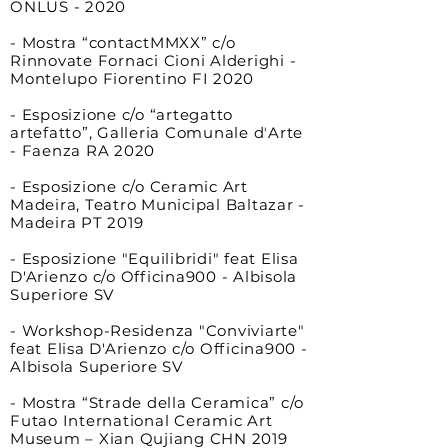
ONLUS - 2020
- Mostra “contactMMXX” c/o
Rinnovate Fornaci Cioni Alderighi -
Montelupo Fiorentino FI 2020
- Esposizione c/o “artegatto
artefatto”, Galleria Comunale dʼArte
- Faenza RA 2020
- Esposizione c/o Ceramic Art
Madeira, Teatro Municipal Baltazar -
Madeira PT 2019
- Esposizione "Equilibridi" feat Elisa
D'Arienzo c/o Officina900 - Albisola
Superiore SV
- Workshop-Residenza "Conviviarte"
feat Elisa D'Arienzo c/o Officina900 -
Albisola Superiore SV
- Mostra “Strade della Ceramica” c/o
Futao International Ceramic Art
Museum – Xian Qujiang CHN 2019