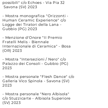
possibili" c/o Echoes - Via Pia 32
S
avona (SV) 2023
- Mostra monografica "Orizzonti -
Human Ceramic Experience" c/o
Logge dei Tiratori della Lana -
Gubbio (P
G) 2023
- Menzione d'Onore "II Premio
Fratelli Melis - Biennale
Intern
azionale di Ceramica" - Bosa
(OR) 2023
- Mostra "Intersezioni / Nero" c/o
Palazzo dei Consoli - Gubbio (PG)
2023
- Mostra personale "Flesh Dance" c/o
Galleria Vico Spinola - Savona (SV)
2023
- Mostra personale "Nero Albisola"
c/o Stuzzicarte - Albisola Superiore
(SV) 2023