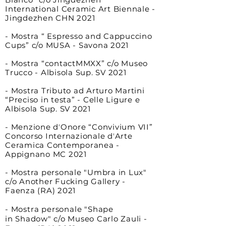
International Ceramic Art Biennale -
Jingdezhen CHN 2021
- Mostra “ Espresso and Cappuccino
Cups” c/o MUSA - Savona 2021
- Mostra “contactMMXX” c/o Museo
Trucco - Albisola Sup. SV 2021
- Mostra Tributo ad Arturo Martini
“Preciso in testa” - Celle Ligure e
Albisola Sup. SV 2021
- Menzione dʼOnore “Convivium VII”
Concorso Internazionale dʼArte
Ceramica Contemporanea -
Appignano MC 2021
- Mostra personale "Umbra in Lux"
c/o Another Fucking Gallery -
Faenza (RA) 2021
- Mostra personale "Shape
in
Shadow" c/o Museo Carlo Zauli -